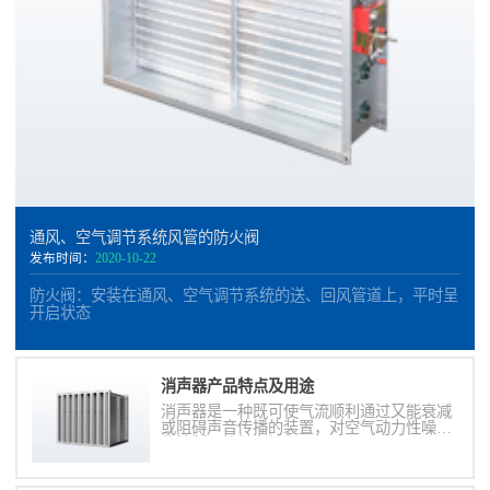
通风、空气调节系统风管的防火阀
发布时间：
2020-10-22
防火阀：安装在通风、空气调节系统的送、回风管道上，平时呈
开启状态
消声器​产品特点及用途
消声器是一种既可使气流顺利通过又能衰减
或阻碍声音传播的装置，对空气动力性噪声
的控制，简单有效