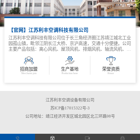
【官网】江苏利丰空调科技有限公司
江苏利丰空调科技有限公司位于长三角经济圈江苏靖江城北工业
园孤山镇，毗邻江阴长江大桥、京沪高速，交通十分便捷。公司
主要产品包括：离心风机、屋顶风机、排烟风机、轴流风机、隧
道风机、风机箱、混流风机、斜流风机、防火、新风换气机、消
防通风设备等空调设备。
招商加盟
生产基地
荣誉资质
Merchants join
Production base
Honor
江苏利丰空调设备有限公司
苏ICP备17015322号-3
公司地址：靖江经济开发区城北园区北三环路98号