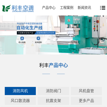
产品中心
工程案例
新闻资讯
利丰
产品中心
——
——
消防风机
消防阀门
风机盘管
风口散流器
抗震支架
更多产品